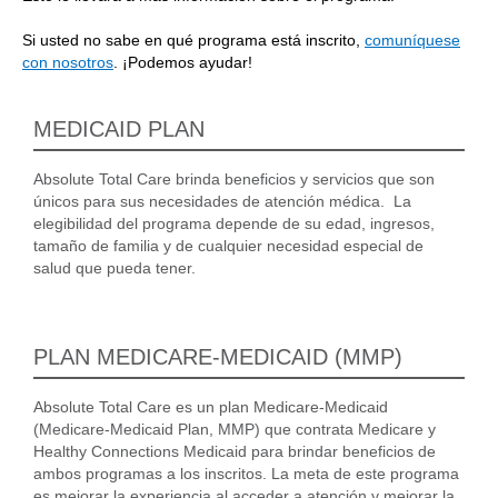
Si usted no sabe en qué programa está inscrito,
comuníquese
con nosotros
. ¡Podemos ayudar!
MEDICAID PLAN
Absolute Total Care brinda beneficios y servicios que son
únicos para sus necesidades de atención médica. La
elegibilidad del programa depende de su edad, ingresos,
tamaño de familia y de cualquier necesidad especial de
salud que pueda tener.
PLAN MEDICARE-MEDICAID (MMP)
Absolute Total Care es un plan Medicare-Medicaid
(Medicare-Medicaid Plan, MMP) que contrata Medicare y
Healthy Connections Medicaid para brindar beneficios de
ambos programas a los inscritos. La meta de este programa
es mejorar la experiencia al acceder a atención y mejorar la